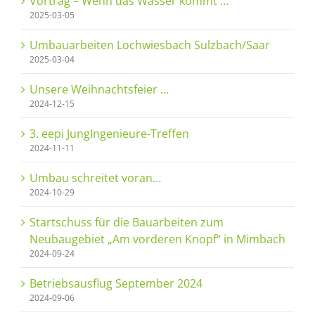
Vortrag – Wenn das Wasser kommt …
2025-03-05
Umbauarbeiten Lochwiesbach Sulzbach/Saar
2025-03-04
Unsere Weihnachtsfeier …
2024-12-15
3. eepi JungIngenieure-Treffen
2024-11-11
Umbau schreitet voran…
2024-10-29
Startschuss für die Bauarbeiten zum
Neubaugebiet „Am vorderen Knopf“ in Mimbach
2024-09-24
Betriebsausflug September 2024
2024-09-06