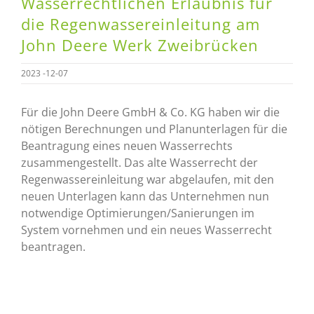
Wasserrechtlichen Erlaubnis für
die Regenwassereinleitung am
Kontakt
John Deere Werk Zweibrücken
2023 -12-07
Für die John Deere GmbH & Co. KG haben wir die
nötigen Berechnungen und Planunterlagen für die
Beantragung eines neuen Wasserrechts
zusammengestellt. Das alte Wasserrecht der
Regenwassereinleitung war abgelaufen, mit den
neuen Unterlagen kann das Unternehmen nun
notwendige Optimierungen/Sanierungen im
System vornehmen und ein neues Wasserrecht
beantragen.