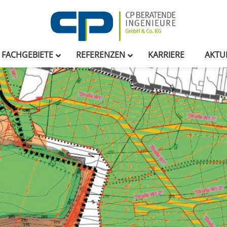
FACHGEBIETE
REFERENZEN
KARRIERE
AKTU