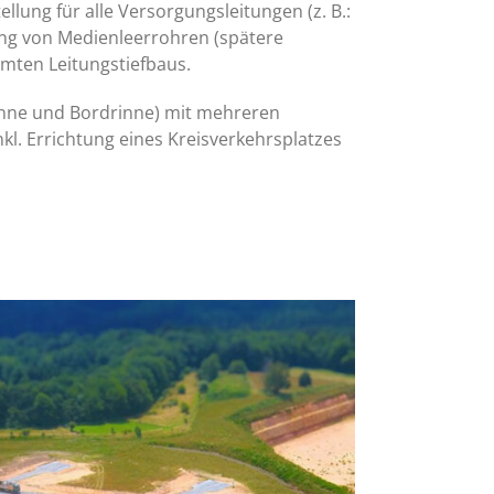
ung für alle Versorgungsleitungen (z. B.:
ng von Medienleerrohren (spätere
amten Leitungstiefbaus.
rinne und Bordrinne) mit mehreren
l. Errichtung eines Kreisverkehrsplatzes