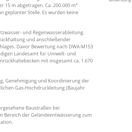
̈ber 15 m abgetragen. Ca. 200.000 m³
 geplanter Stelle. Es wurden keine
tzwasser- und Regenwasserableitung.
ückhaltung und anschließender
schlages. Davor Bewertung nach DWA-M153
digen Landesamt für Umwelt- und
nrückhaltebecken mit insgesamt ca. 1.670
g, Genehmigung und Koordinierung der
lichen Gas-Hochdruckleitung (Baujahr
orgesehene Baustraßen bei
m Bereich der Geländeentwässerung zum
ation.