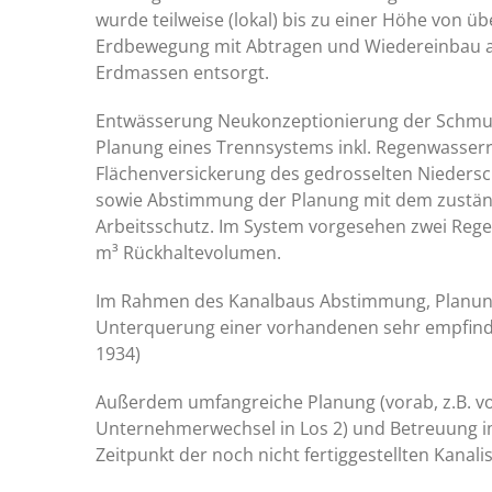
wurde teilweise (lokal) bis zu einer Höhe von u
Erdbewegung mit Abtragen und Wiedereinbau an
Erdmassen entsorgt.
Entwässerung Neukonzeptionierung der Schmu
Planung eines Trennsystems inkl. Regenwasserr
Flächenversickerung des gedrosselten Nieder
sowie Abstimmung der Planung mit dem zustän
Arbeitsschutz. Im System vorgesehen zwei Rege
m³ Rückhaltevolumen.
Im Rahmen des Kanalbaus Abstimmung, Planun
Unterquerung einer vorhandenen sehr empfind
1934)
Außerdem umfangreiche Planung (vorab, z.B. v
Unternehmerwechsel in Los 2) und Betreuung i
Zeitpunkt der noch nicht fertiggestellten Kanalis