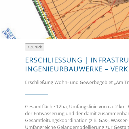
ERSCHLIESSUNG | INFRASTR
INGENIEURBAUWERKE – VER
Erschließung Wohn- und Gewerbegebiet „Am Tr
Gesamtfläche 12ha, Umfangslinie von ca. 2 km. 
der Entwässerung und der damit zusammenhä
Gesamtleitungskoordination (z.B: Gas-, Wasser
Umfangreiche Geländemodellierung zur Gestal