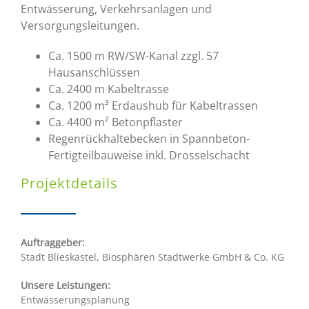
Entwässerung, Verkehrsanlagen und
Versorgungsleitungen.
Kontakt
Ca. 1500 m RW/SW-Kanal zzgl. 57
Hausanschlüssen
Ca. 2400 m Kabeltrasse
Ca. 1200 m³ Erdaushub für Kabeltrassen
Ca. 4400 m² Betonpflaster
Regenrückhaltebecken in Spannbeton-
Fertigteilbauweise inkl. Drosselschacht
Projektdetails
Auftraggeber:
Stadt Blieskastel, Biosphären Stadtwerke GmbH & Co. KG
Unsere Leistungen:
Entwässerungsplanung