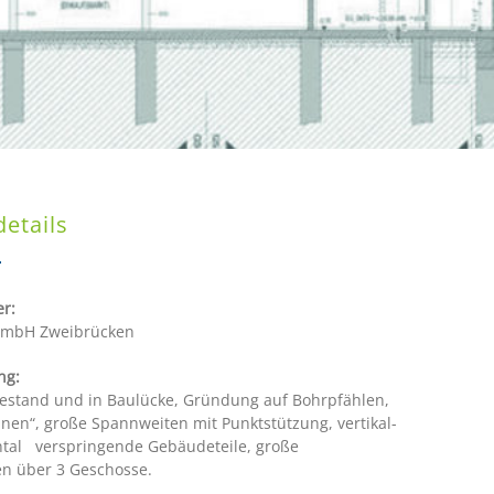
details
r:
mbH Zweibrücken
ng:
estand und in Baulücke, Gründung auf Bohrpfählen,
en“, große Spannweiten mit Punktstützung, vertikal-
ntal verspringende Gebäudeteile, große
en über 3 Geschosse.