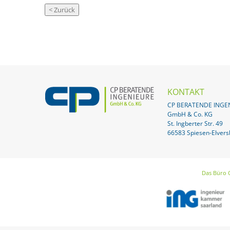
KONTAKT
CP BERATENDE INGE
GmbH & Co. KG
St. Ingberter Str. 49
66583 Spiesen-Elvers
Das Büro 