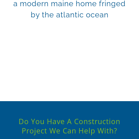
a modern maine home fringed
Kontakt
by the atlantic ocean
Do You Have A Construction
Project We Can Help With?