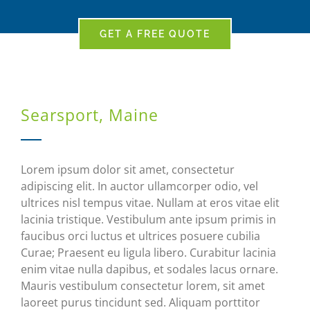
GET A FREE QUOTE
Searsport, Maine
Lorem ipsum dolor sit amet, consectetur
adipiscing elit. In auctor ullamcorper odio, vel
ultrices nisl tempus vitae. Nullam at eros vitae elit
lacinia tristique. Vestibulum ante ipsum primis in
faucibus orci luctus et ultrices posuere cubilia
Curae; Praesent eu ligula libero. Curabitur lacinia
enim vitae nulla dapibus, et sodales lacus ornare.
Mauris vestibulum consectetur lorem, sit amet
laoreet purus tincidunt sed. Aliquam porttitor