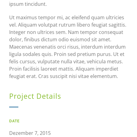
ipsum tincidunt.
Ut maximus tempor mi, ac eleifend quam ultricies
vel. Aliquam volutpat rutrum libero feugiat sagittis.
Integer non ultrices sem. Nam tempor consequat
dolor, finibus dictum odio euismod sit amet.
Maecenas venenatis orci risus, interdum interdum
ligula sodales quis. Proin sed pretium purus. Ut et
felis cursus, vulputate nulla vitae, vehicula metus.
Proin facilisis laoreet mattis. Aliquam imperdiet
feugiat erat. Cras suscipit nisi vitae elementum.
Project Details
DATE
Dezember 7, 2015