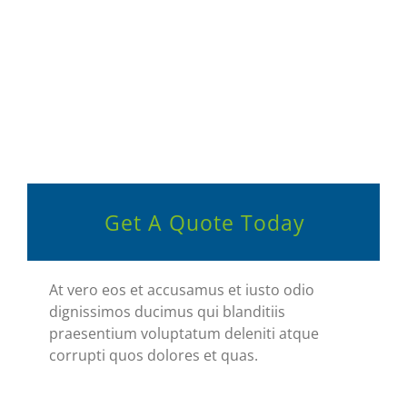
Get A Quote Today
At vero eos et accusamus et iusto odio
dignissimos ducimus qui blanditiis
praesentium voluptatum deleniti atque
corrupti quos dolores et quas.