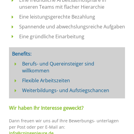
Eine freundliche Arbeitsatmosphäre in
unseren Teams mit flacher Hierarchie
Eine leistungsgerechte Bezahlung
Spannende und abwechslungsreiche Aufgaben
Eine gründliche Einarbeitung
Benefits:
Berufs- und Quereinsteiger sind
willkommen
Flexible Arbeitszeiten
Weiterbildungs- und Aufstiegschancen
Wir haben Ihr Interesse geweckt?
Dann freuen wir uns auf Ihre Bewerbungs- unterlagen
per Post oder per E-Mail an:
info@cpingenieure.de